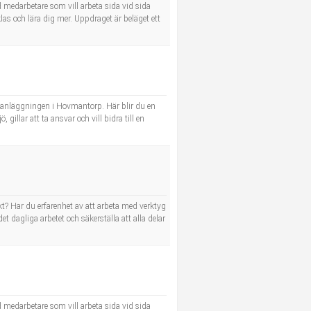
 medarbetare som vill arbeta sida vid sida
las och lära dig mer. Uppdraget är beläget ett
ill anläggningen i Hovmantorp. Här blir du en
gillar att ta ansvar och vill bidra till en
t? Har du erfarenhet av att arbeta med verktyg
 dagliga arbetet och säkerställa att alla delar
 medarbetare som vill arbeta sida vid sida