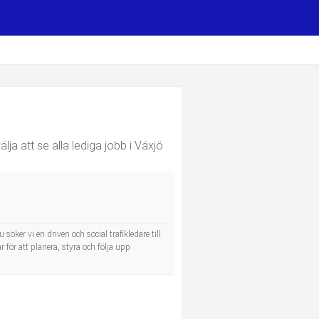
lja att se alla lediga jobb i Växjö
ker vi en driven och social trafikledare till
 för att planera, styra och följa upp