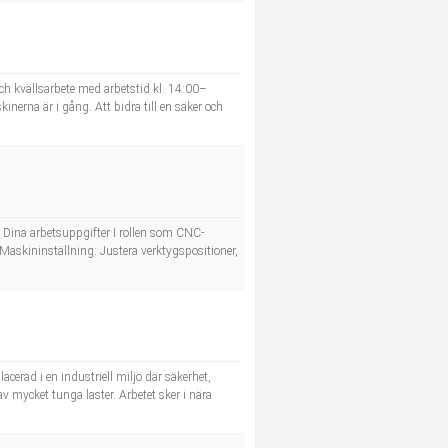
 och kvällsarbete med arbetstid kl. 14:00–
inerna är i gång. Att bidra till en säker och
s. Dina arbetsuppgifter I rollen som CNC-
Maskininställning: Justera verktygspositioner,
acerad i en industriell miljö där säkerhet,
 mycket tunga laster. Arbetet sker i nära