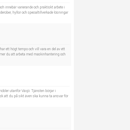
ch innebär varierande och praktiskt arbete i
rober, hyllor och specialtillverkade lösningar
ar ett högt tempo och vill vara en del av ett
ommer du att arbeta med maskinhantering och
möbler utanför Växjö. Tjänsten börjar i
ck att du på sikt även ska kunna ta ansvar för