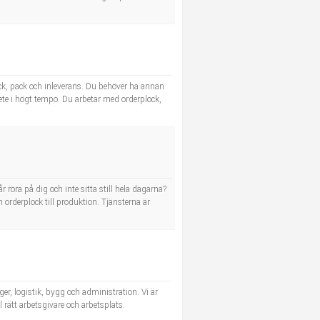
ck, pack och inleverans. Du behöver ha annan
bete i högt tempo. Du arbetar med orderplock,
 röra på dig och inte sitta still hela dagarna?
 orderplock till produktion. Tjänsterna är
r, logistik, bygg och administration. Vi är
 rätt arbetsgivare och arbetsplats.