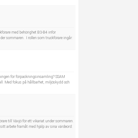
ckförare med behörighet B3-B4 inför
der sommaren. I rollen som truckförare ingår:
delningen för förpackningsinsamling? SSAM
l. Med fokus på hållbarhet, miljöskydd och
rare till Växjö för ett vikariat under sommaren.
sitt arbete framåt med hjälp av sina värdeord: