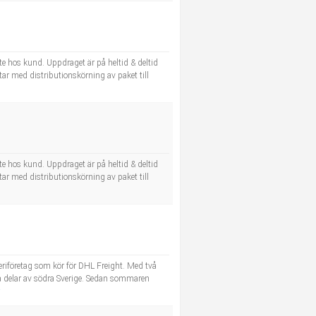
e hos kund. Uppdraget är på heltid & deltid
r med distributionskörning av paket till
e hos kund. Uppdraget är på heltid & deltid
r med distributionskörning av paket till
riföretag som kör för DHL Freight. Med två
ra delar av södra Sverige. Sedan sommaren