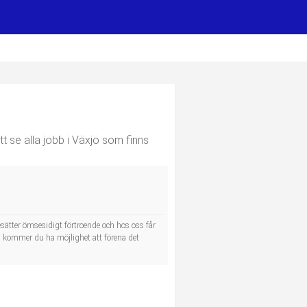
t se alla jobb i Växjö som finns
desätter ömsesidigt förtroende och hos oss får
s kommer du ha möjlighet att förena det