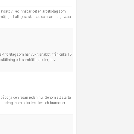
avsett vilket innebär det en arbetsdag som
möjlighet att göra skillnad och samtidigt växa
t företag som har vuxit snabbt, från cirka 15
ställning och samhällstjänster, är vi
tt påbörja den resan redan nu. Genom att starta
uppdrag inom olika tekniker och branscher.