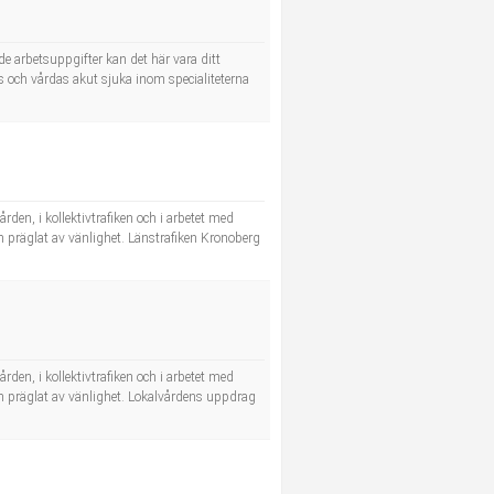
nde arbetsuppgifter kan det här vara ditt
och vårdas akut sjuka inom specialiteterna
rden, i kollektivtrafiken och i arbetet med
ch präglat av vänlighet. Länstrafiken Kronoberg
rden, i kollektivtrafiken och i arbetet med
och präglat av vänlighet. Lokalvårdens uppdrag